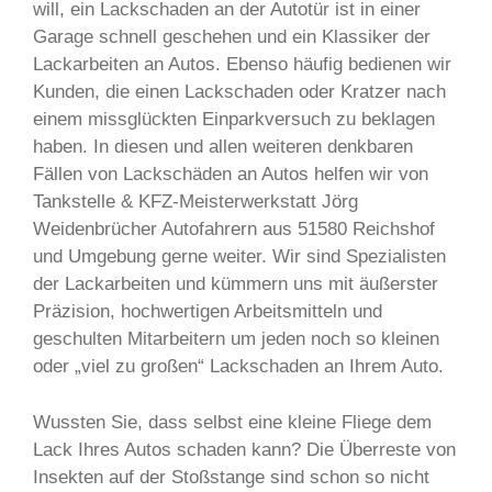
will, ein Lackschaden an der Autotür ist in einer
Garage schnell geschehen und ein Klassiker der
Lackarbeiten an Autos. Ebenso häufig bedienen wir
Kunden, die einen Lackschaden oder Kratzer nach
einem missglückten Einparkversuch zu beklagen
haben. In diesen und allen weiteren denkbaren
Fällen von Lackschäden an Autos helfen wir von
Tankstelle & KFZ-Meisterwerkstatt Jörg
Weidenbrücher Autofahrern aus 51580 Reichshof
und Umgebung gerne weiter. Wir sind Spezialisten
der Lackarbeiten und kümmern uns mit äußerster
Präzision, hochwertigen Arbeitsmitteln und
geschulten Mitarbeitern um jeden noch so kleinen
oder „viel zu großen“ Lackschaden an Ihrem Auto.
Wussten Sie, dass selbst eine kleine Fliege dem
Lack Ihres Autos schaden kann? Die Überreste von
Insekten auf der Stoßstange sind schon so nicht