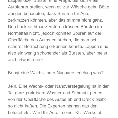
Lappen oder Bürste, eine Frage, die sich viele
Autofahrer stellen, wenn es zur Wäsche geht. Böse
Zungen behaupten, dass Bürsten Ihr Auto
zerkratzen könnten, aber das stimmt nicht ganz.
Den Lack sichtbar zerstören können Bürsten im
Normalfall nicht, jedoch könnten Spuren auf der
Oberfläche des Autos entstehen, die man bei
näherer Betrachtung erkennen könnte. Lappen sind
also ein wenig schonender als Bürsten, aber meist
auch etwas teurer.
Bringt eine Wachs- oder Nanoversiegelung was?
Jein. Eine Wachs- oder Nanoversiegelung ist in der
Tat ganz praktisch: Wasser und Schmutz perlen
von der Oberfläche des Autos ab und Dreck bleibt
so nicht haften. Die Experten nennen das den
Lotuseffekt. Wird Ihr Auto in einer Kfz-Werkstatt