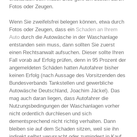
Fotos oder Zeugen.
Wenn Sie zweifelsfrei belegen können, etwa durch
Fotos oder Zeugen, dass ein
Schaden an Ihrem
Auto
durch die Autowäsche in der Waschanlage
entstanden sein muss, dann sollten Sie zuerst
einen Rechtsanwalt aufsuchen. Dieser sollte Ihren
Fall vorab auf Erfolg prüfen, denn in 95 Prozent der
angemeldeten Schäden hatten Autofahrer bisher
keinen Erfolg (nach Aussage des Vorsitzenden des
Bundesverbands Tankstellen und gewerbliche
Autowäsche Deutschland, Joachim Jäckel). Das
mag auch daran liegen, dass Autofahrer die
Nutzungsbedingungen der Waschanlagen vorher
nicht ordentlich durchlesen und sich
dementsprechend nicht richtig verhalten. Dann
bleiben sie auf dem Schaden sitzen, weil sie ihn
indirekt selbst verursacht oder zumindest in Kauf