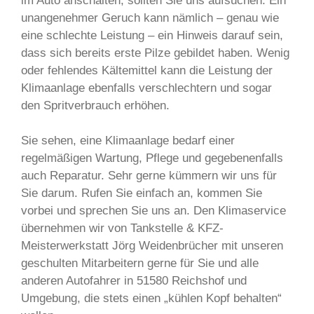
im Auto anschalten, sollten Sie uns aufsuchen. Ein
unangenehmer Geruch kann nämlich – genau wie
eine schlechte Leistung – ein Hinweis darauf sein,
dass sich bereits erste Pilze gebildet haben. Wenig
oder fehlendes Kältemittel kann die Leistung der
Klimaanlage ebenfalls verschlechtern und sogar
den Spritverbrauch erhöhen.
Sie sehen, eine Klimaanlage bedarf einer
regelmäßigen Wartung, Pflege und gegebenenfalls
auch Reparatur. Sehr gerne kümmern wir uns für
Sie darum. Rufen Sie einfach an, kommen Sie
vorbei und sprechen Sie uns an. Den Klimaservice
übernehmen wir von Tankstelle & KFZ-
Meisterwerkstatt Jörg Weidenbrücher mit unseren
geschulten Mitarbeitern gerne für Sie und alle
anderen Autofahrer in 51580 Reichshof und
Umgebung, die stets einen „kühlen Kopf behalten“